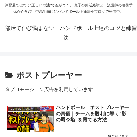
練習量ではなく“正しい方法”で差がつく。 息子の部活経験と一流講師の映像学
習から学び、中高生向けにハンドボール上達法をブログで発信中。
部活で伸び悩まない！ハンドボール上達のコツと練習
法
ポストプレーヤー
※プロモーション広告を利用しています
ハンドボール ポストプレーヤー
ハンドボール指導・練習法
の真価｜チームを勝利に導く“影
の司令塔”を育てる方法
2025.10.06