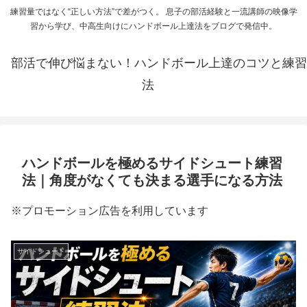
練習量ではなく“正しい方法”で差がつく。 息子の部活経験と一流講師の映像学
習から学び、中高生向けにハンドボール上達法をブログで発信中。
部活で伸び悩まない！ハンドボール上達のコツと練習
法
ハンドボールを極めるサイドシュート練習
法｜角度がなくても決まる選手になる方法
※プロモーション広告を利用しています
サイドシュート