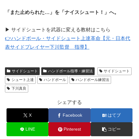
「また止められた…」を「ナイスシュート！」へ。
▶ サイドシュートを武器に変える教材はこちら
👉ハンドボール・サイドシュート上達革命【元・日本代
表サイドプレイヤー下川監督 指導】
サイドシュート
ハンドボール指導・練習法
サイドシュート
シュート上達
ハンドボール
ハンドボール練習法
下川真良
シェアする
X
Facebook
はてブ
LINE
Pinterest
コピー