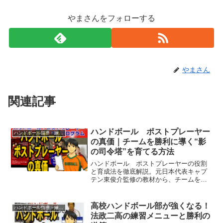
やまさんをフォローする
やまさん
関連記事
ハンドボール ポストプレーヤー
ハンドボール指導・練習法
の真価｜チームを勝利に導く“影
の司令塔”を育てる方法
ハンドボール ポストプレーヤーの役割
と育成法を徹底解説。元日本代表キャプ
テン東俊介監修の教材から、チームを勝
利へ導く実践的トレーニングと戦術の核
心を紹介します。
高校ハンドボール部が強くなる！
ハンドボール指導・練習法
法政二高の練習メニューと勝利の