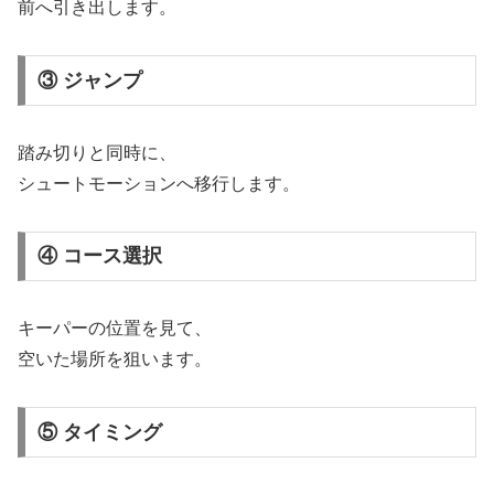
前へ引き出します。
③ ジャンプ
踏み切りと同時に、
シュートモーションへ移行します。
④ コース選択
キーパーの位置を見て、
空いた場所を狙います。
⑤ タイミング