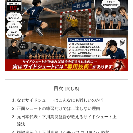
目次
なぜサイドシュートはこんなにも難しいのか？
正面シュートの練習だけでは上達しない理由
元日本代表・下川真良監督が教えるサイドシュート上
達法
指導者紹介｜下川真良（シモカワ マサヨシ）監督