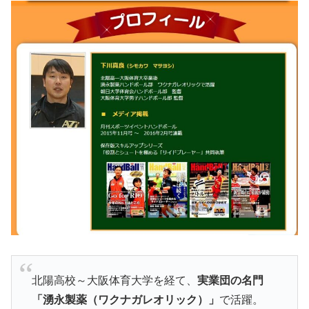
北陽高校～大阪体育大学を経て、
実業団の名門
「湧永製薬（ワクナガレオリック）」
で活躍。