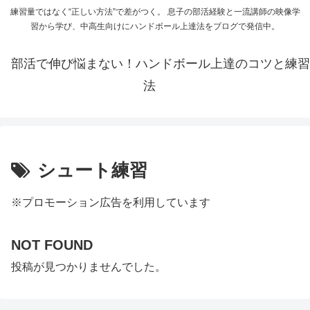
練習量ではなく“正しい方法”で差がつく。 息子の部活経験と一流講師の映像学
習から学び、中高生向けにハンドボール上達法をブログで発信中。
部活で伸び悩まない！ハンドボール上達のコツと練習
法
シュート練習
※プロモーション広告を利用しています
NOT FOUND
投稿が見つかりませんでした。