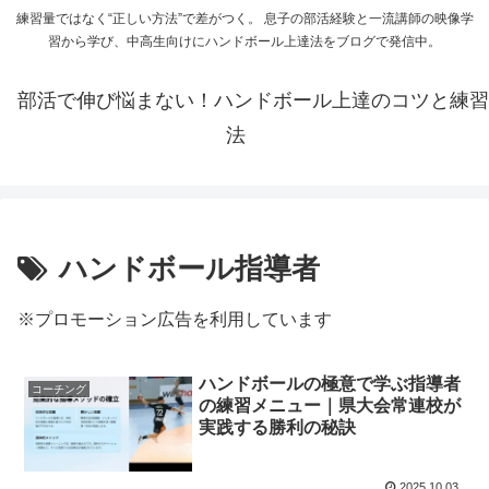
練習量ではなく“正しい方法”で差がつく。 息子の部活経験と一流講師の映像学
習から学び、中高生向けにハンドボール上達法をブログで発信中。
部活で伸び悩まない！ハンドボール上達のコツと練習
法
ハンドボール指導者
※プロモーション広告を利用しています
ハンドボールの極意で学ぶ指導者
コーチング
の練習メニュー｜県大会常連校が
実践する勝利の秘訣
2025.10.03